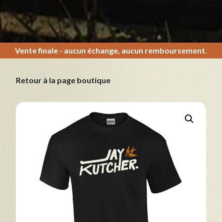
Vente finale - aucun échange, aucun remboursement.
Retour à la page boutique